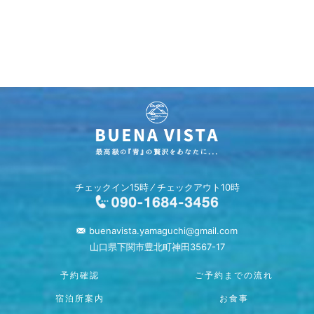
チェックイン15時 ⁄ チェックアウト10時
buenavista.yamaguchi@gmail.com
山口県下関市豊北町神田3567-17
予約確認
ご予約までの流れ
宿泊所案内
お食事