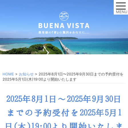
MENU
HOME
>
お知らせ
>
2025年8月1日〜2025年9月30日までの予約受付を
2025年5月1日(木)19:00より開始いたします
2025年8月1日〜2025年9月30日
までの予約受付を2025年5月1
日(木)19:00より開始いたしま