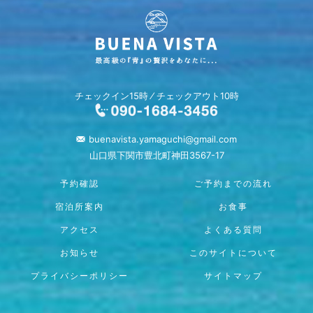
チェックイン15時 ⁄ チェックアウト10時
buenavista.yamaguchi@gmail.com
山口県下関市豊北町神田3567-17
予約確認
ご予約までの流れ
宿泊所案内
お食事
アクセス
よくある質問
お知らせ
このサイトについて
プライバシーポリシー
サイトマップ