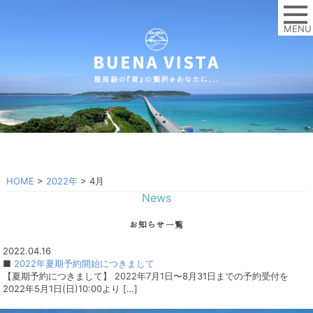
MENU
HOME
>
2022年
>
4月
News
お知らせ一覧
2022.04.16
■
2022年夏期予約開始につきまして
【夏期予約につきまして】 2022年7月1日〜8月31日までの予約受付を
2022年5月1日(日)10:00より […]