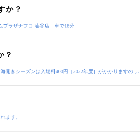
すか？
ムプラザナフコ 油谷店 車で18分
か？
きシーズンは入場料400円［2022年度］がかかりますの […
なれます。