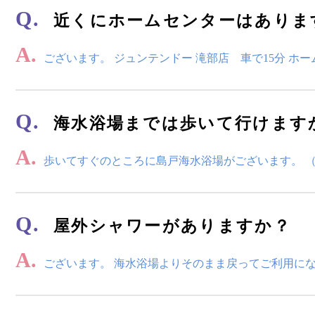
Q.
近くにホームセンターはありま
A.
ございます。 ジュンテンドー 滝部店 車で15分 ホー
Q.
海水浴場までは歩いて行けます
A.
歩いてすぐのところに島戸海水浴場がございます。 （海開
Q.
屋外シャワーがありますか？
A.
ございます。 海水浴場よりそのまま戻ってご利用に