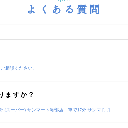
よくある質問
はご相談ください。
りますか？
 (スーパー) サンマート滝部店 車で17分 サンマ […]