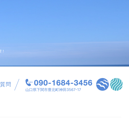
喫！
質問
山口県下関市豊北町神田3567-17