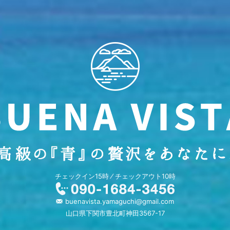
チェックイン15時 ⁄ チェックアウト10時
buenavista.yamaguchi@gmail.com
山口県下関市豊北町神田3567-17