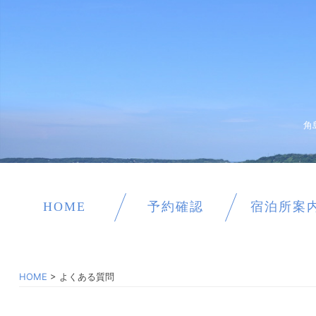
角
HOME
予約確認
宿泊所案
HOME
>
よくある質問