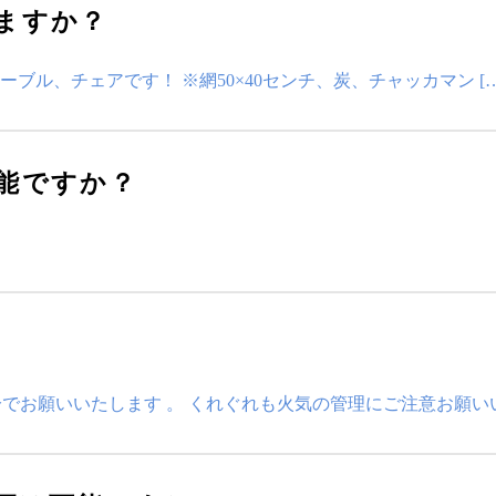
ますか？
ブル、チェアです！ ※網50×40センチ、炭、チャッカマン […
能ですか？
お願いいたします 。 くれぐれも火気の管理にご注意お願いい 