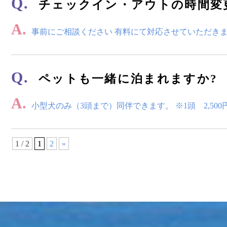
Q.
チェックイン・アウトの時間変
A.
事前にご相談ください 有料にて対応させていただき
Q.
ペットも一緒に泊まれますか?
A.
小型犬のみ（3頭まで）同伴できます。 ※1頭 2,50
1 / 2
1
2
»