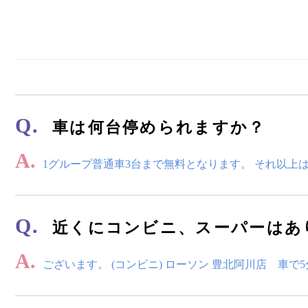
Q.
車は何台停められますか？
A.
1グループ普通車3台まで無料となります。 それ以上
Q.
近くにコンビニ、スーパーはあ
A.
ございます。 (コンビニ) ローソン 豊北阿川店 車で5分