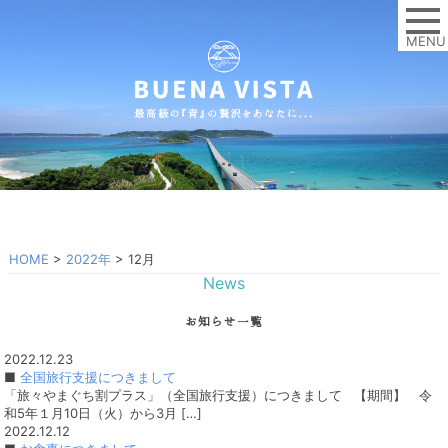
MENU
HOME
>
2022年
>
12月
News
お知らせ一覧
2022.12.23
■
全国旅行支援につきまして
「旅々やまぐち割プラス」（全国旅行支援）につきまして 【期間】 令
和5年１月10日（火）から3月 […]
2022.12.12