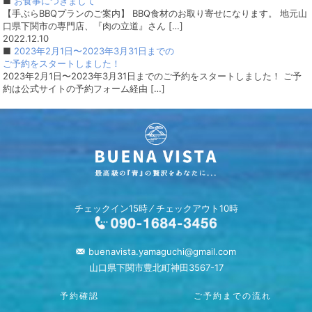
■
お食事につきまして
【手ぶらBBQプランのご案内】 BBQ食材のお取り寄せになります。 地元山
口県下関市の専門店、『肉の立道』さん […]
2022.12.10
■
2023年2月1日〜2023年3月31日までの
ご予約をスタートしました！
2023年2月1日〜2023年3月31日までのご予約をスタートしました！ ご予
約は公式サイトの予約フォーム経由 […]
チェックイン15時 ⁄ チェックアウト10時
buenavista.yamaguchi@gmail.com
山口県下関市豊北町神田3567-17
予約確認
ご予約までの流れ