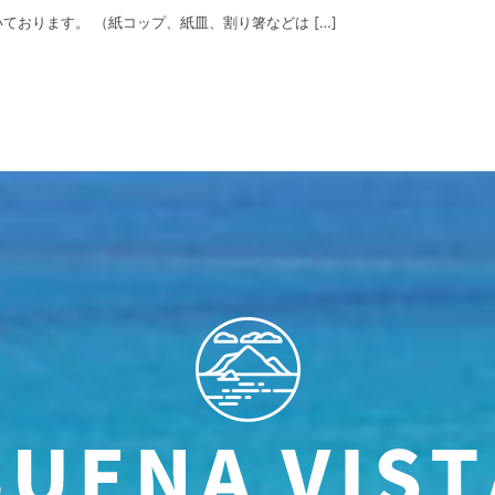
おります。 （紙コップ、紙皿、割り箸などは […]