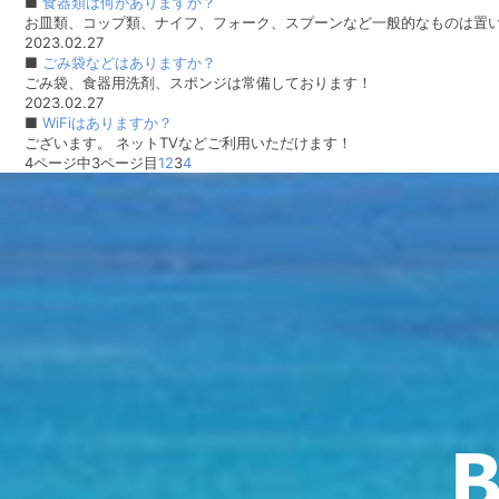
■
食器類は何がありますか？
お皿類、コップ類、ナイフ、フォーク、スプーンなど一般的なものは置いて
2023.02.27
■
ごみ袋などはありますか？
ごみ袋、食器用洗剤、スポンジは常備しております！
2023.02.27
■
WiFiはありますか？
ございます。 ネットTVなどご利用いただけます！
4ページ中3ページ目
1
2
3
4