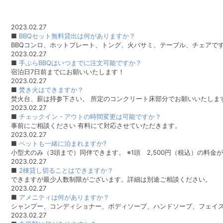
2023.02.27
■
BBQセット無料貸出は何がありますか？
BBQコンロ、ホットプレート、トング、火バサミ、テーブル、チェアです！ 
2023.02.27
■
手ぶらBBQはいつまでに注文可能ですか？
宿泊日7日前までにお願いいたします！
2023.02.27
■
焚き火はできますか？
焚火台、薪は持参下さい。 所定のコンクリート床部分でお願いいたします 
2023.02.27
■
チェックイン・アウトの時間変更は可能ですか？
事前にご相談ください 有料にて対応させていただきます。
2023.02.27
■
ペットも一緒に泊まれますか?
小型犬のみ（3頭まで）同伴できます。 ※1頭 2,500円（税込）の料金が
2023.02.27
■
2棟貸し切ることはできますか？
できますが最少人数制限がございます。詳細は別途ご相談ください。
2023.02.27
■
アメニティは何がありますか？
シャンプー、コンディショナー、ボディソープ、ハンドソープ、フェイス
2023.02.27