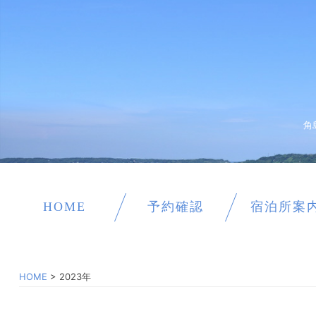
角
HOME
予約確認
宿泊所案
HOME
>
2023年