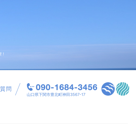
喫！
質問
山口県下関市豊北町神田3567-17