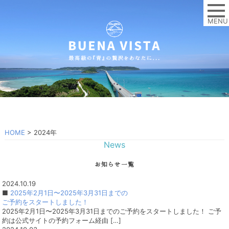
MENU
HOME
>
2024年
News
お知らせ一覧
2024.10.19
■
2025年2月1日〜2025年3月31日までの
ご予約をスタートしました！
2025年2月1日〜2025年3月31日までのご予約をスタートしました！ ご予
約は公式サイトの予約フォーム経由 […]