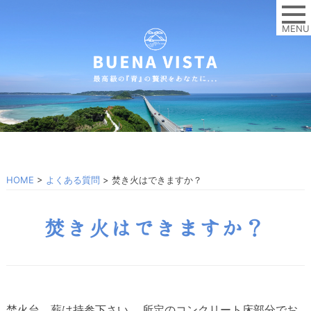
MENU
HOME
>
よくある質問
>
焚き火はできますか？
焚き火はできますか？
焚火台、薪は持参下さい。 所定のコンクリート床部分でお