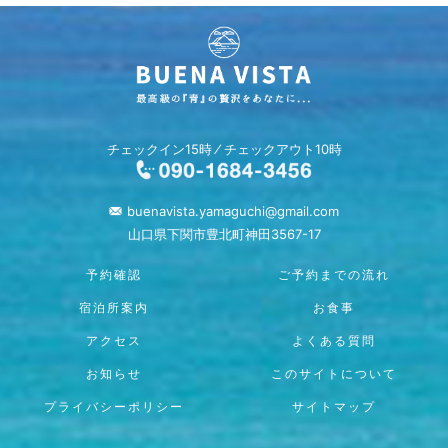
チェックイン15時 ⁄ チェックアウト10時
buenavista.yamaguchi@gmail.com
山口県下関市豊北町神田3567-17
予約確認
ご予約までの流れ
宿泊所案内
お食事
アクセス
よくある質問
お知らせ
このサイトについて
プライバシーポリシー
サイトマップ