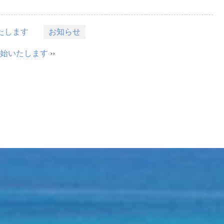
いたします
お知らせ
より開始いたします
››