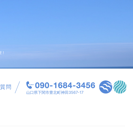
喫！
質問
山口県下関市豊北町神田3567-17