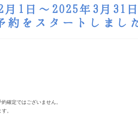
年2月1日〜2025年3月3
予約をスタートしまし
。
予約確定ではございません。
ます。