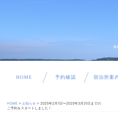
角
HOME
予約確認
宿泊所案
HOME
>
お知らせ
>
2025年2月1日〜2025年3月31日までの
ご予約をスタートしました！