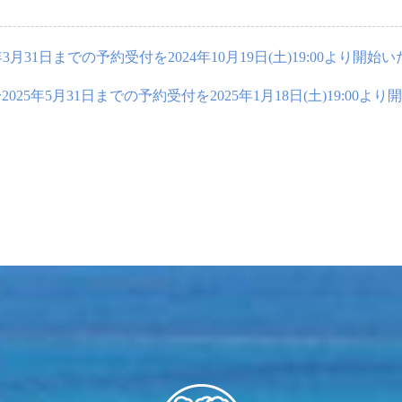
5年3月31日までの予約受付を2024年10月19日(土)19:00より開始
〜2025年5月31日までの予約受付を2025年1月18日(土)19:00