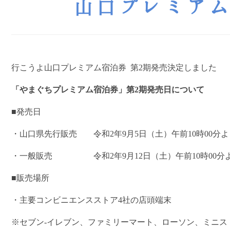
山口プレミア
行こうよ山口プレミアム宿泊券 第2期発売決定しました
「やまぐちプレミアム宿泊券」第2期発売日について
■発売日
・山口県先行販売 令和2年9月5日（土）午前10時00分よ
・一般販売 令和2年9月12日（土）午前10時00分
■販売場所
・主要コンビニエンスストア4社の店頭端末
※セブン-イレブン、ファミリーマート、ローソン、ミニス