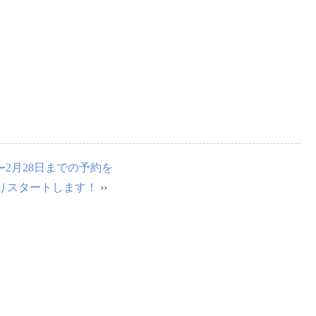
日〜2月28日までの予約を
00よりスタートします！
››