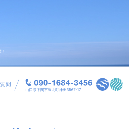
喫！
質問
山口県下関市豊北町神田3567-17