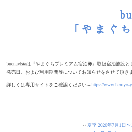
b
「やまぐ
buenavistaは『やまぐちプレミアム宿泊券』取扱宿泊施
発売日、および利用期間等についてお知らせをさせて頂き
詳しくは専用サイトをご確認ください→
https://www.ikouyo-y
‹‹
夏季 2020年7月1日