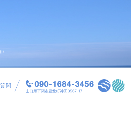
喫！
質問
山口県下関市豊北町神田3567-17