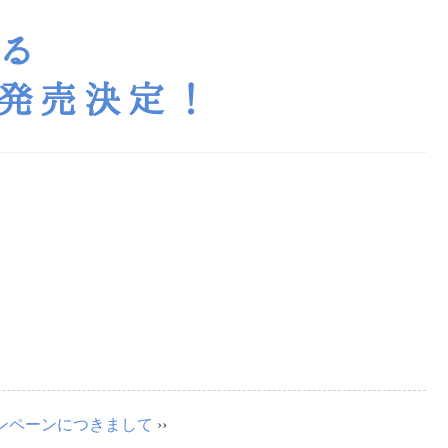
れる
発売決定！
キャンペーンにつきまして
››