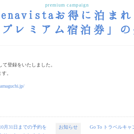
premium campaign
uenavistaお得に泊ま
ちプレミアム宿泊券」の
設として登録をいたしました。
ます。
amaguchi.jp/
〜10月31日までの予約を
お知らせ
Go To トラベル