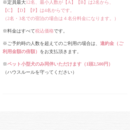
※定員最大
12名、最小人数が【A】【B】は2名から、
【C】【D】【P】は4名からです。
（2名・3名での宿泊の場合は４名分料金になります。）
※料金はすべて
税込価格
です。
※ご予約時の人数を超えてのご利用の場合は、
違約金（ご
利用金額の倍額）
をお支払頂きます。
※
ペット小型犬のみ同伴いただけます（1頭2,500円）
（ハウスルールを守ってください）