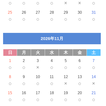
○
○
○
○
×
×
○
25
26
27
28
29
30
31
○
○
○
○
○
○
○
2026年11月
日
月
火
水
木
金
土
1
2
3
4
5
6
7
○
○
×
○
○
○
○
8
9
10
11
12
13
14
○
○
○
○
×
○
×
15
16
17
18
19
20
21
○
○
○
○
○
○
○