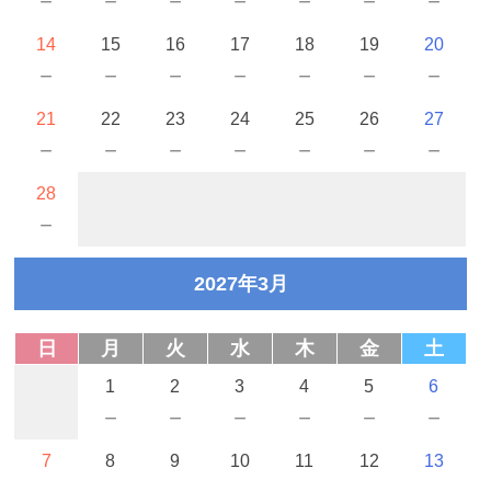
－
－
－
－
－
－
－
14
15
16
17
18
19
20
－
－
－
－
－
－
－
21
22
23
24
25
26
27
－
－
－
－
－
－
－
28
－
2027年3月
日
月
火
水
木
金
土
1
2
3
4
5
6
－
－
－
－
－
－
7
8
9
10
11
12
13