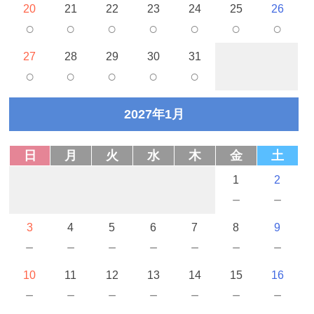
20
21
22
23
24
25
26
○
○
○
○
○
○
○
27
28
29
30
31
○
○
○
○
○
2027年1月
日
月
火
水
木
金
土
1
2
－
－
3
4
5
6
7
8
9
－
－
－
－
－
－
－
10
11
12
13
14
15
16
－
－
－
－
－
－
－