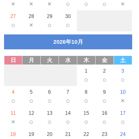
×
×
×
○
○
○
×
27
28
29
30
○
×
○
○
2026年10月
日
月
火
水
木
金
土
1
2
3
○
○
○
4
5
6
7
8
9
10
○
○
○
○
○
○
×
11
12
13
14
15
16
17
×
○
○
○
○
○
○
18
19
20
21
22
23
24