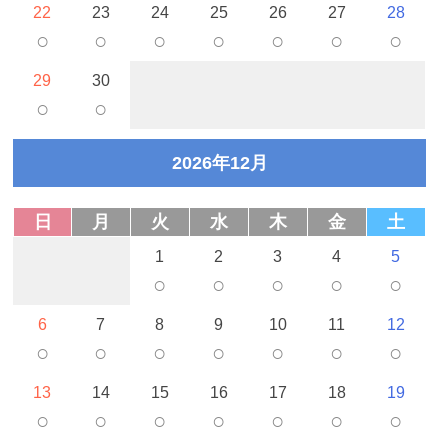
22
23
24
25
26
27
28
○
○
○
○
○
○
○
29
30
○
○
2026年12月
日
月
火
水
木
金
土
1
2
3
4
5
○
○
○
○
○
6
7
8
9
10
11
12
○
○
○
○
○
○
○
13
14
15
16
17
18
19
○
○
○
○
○
○
○