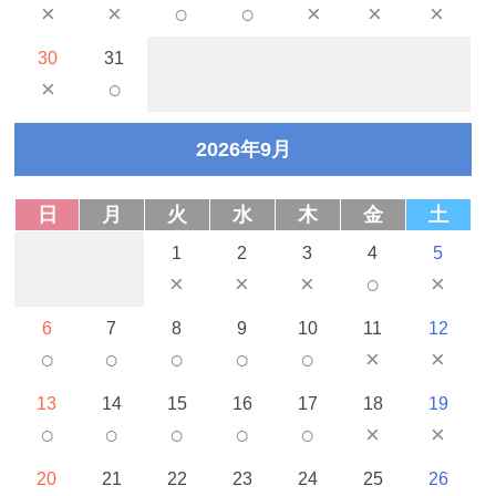
×
×
○
○
×
×
×
30
31
×
○
2026年9月
日
月
火
水
木
金
土
1
2
3
4
5
×
×
×
○
×
6
7
8
9
10
11
12
○
○
○
○
○
×
×
13
14
15
16
17
18
19
○
○
○
○
○
×
×
20
21
22
23
24
25
26