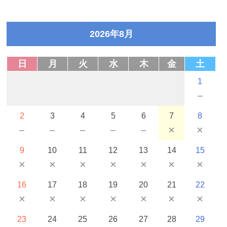
2026年8月
日
月
火
水
木
金
土
1
－
2
3
4
5
6
7
8
－
－
－
－
－
×
×
9
10
11
12
13
14
15
×
×
×
×
×
×
×
16
17
18
19
20
21
22
×
×
×
×
×
×
×
23
24
25
26
27
28
29