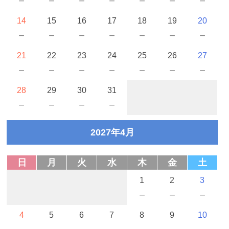
－
－
－
－
－
－
－
14
15
16
17
18
19
20
－
－
－
－
－
－
－
21
22
23
24
25
26
27
－
－
－
－
－
－
－
28
29
30
31
－
－
－
－
2027年4月
日
月
火
水
木
金
土
1
2
3
－
－
－
4
5
6
7
8
9
10