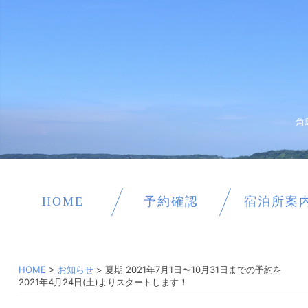
角
HOME
予約確認
宿泊所案
HOME
>
お知らせ
>
夏期 2021年7月1日〜10月31日までの予約を
2021年4月24日(土)よりスタートします！