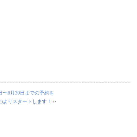
月1日〜6月30日までの予約を
日(土)よりスタートします！
››