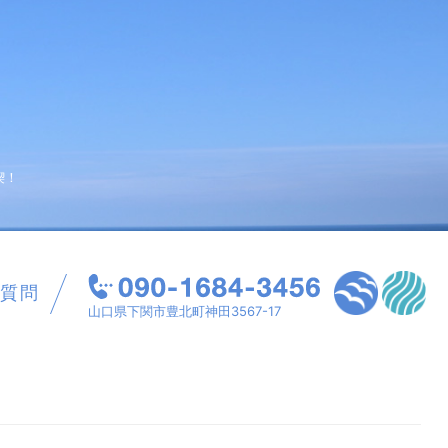
喫！
質問
山口県下関市豊北町神田3567-17