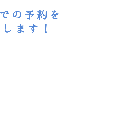
日までの予約を
ートします！