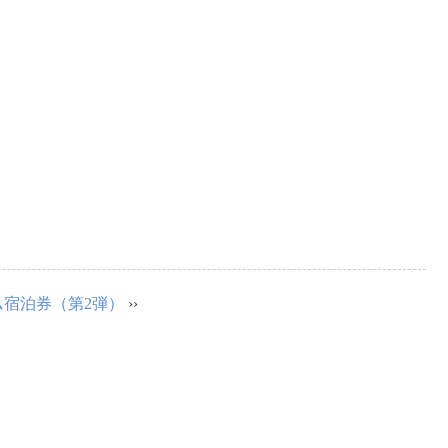
宿泊券（第2弾）
››