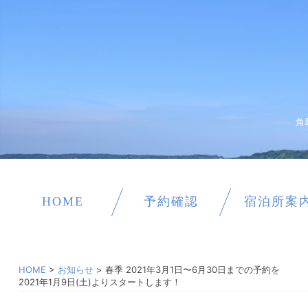
角
HOME
予約確認
宿泊所案
HOME
>
お知らせ
>
春季 2021年3月1日〜6月30日までの予約を
2021年1月9日(土)よりスタートします！