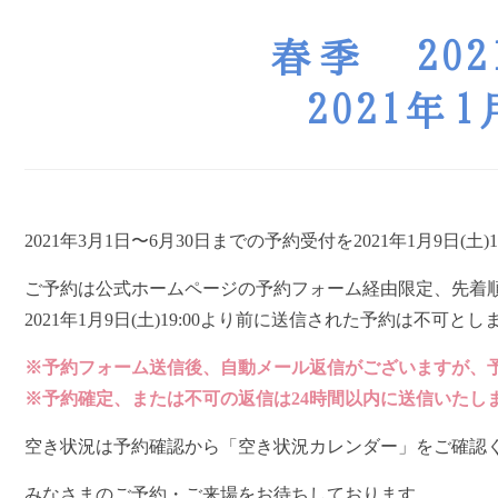
春季 20
2021
2021年3月1日〜6月30日までの予約受付を2021年1月9日(土
ご予約は公式ホームページの予約フォーム経由限定、先着
2021年1月9日(土)19:00より前に送信された予約は不可とし
※予約フォーム送信後、自動メール返信がございますが、
※予約確定、または不可の返信は24時間以内に送信いたし
空き状況は予約確認から「空き状況カレンダー」をご確認
みなさまのご予約・ご来場をお待ちしております。