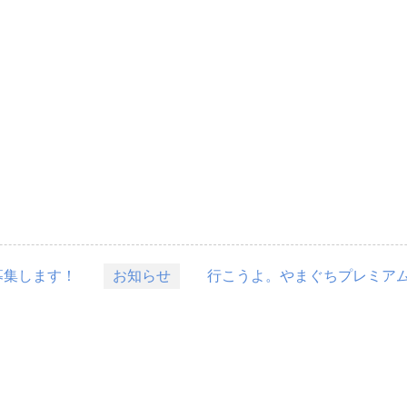
募集します！
お知らせ
行こうよ。やまぐちプレミアム