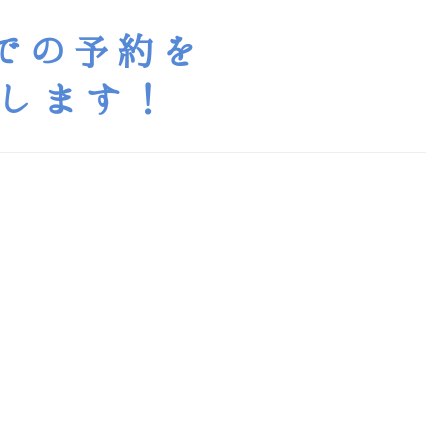
までの予約を
トします！