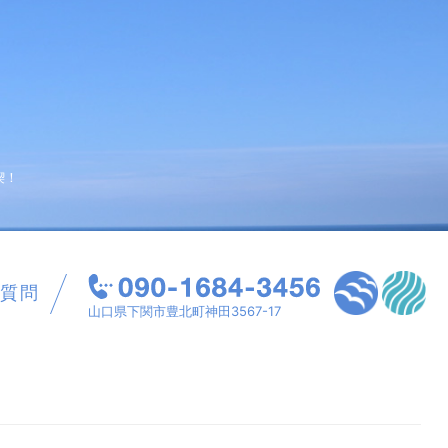
喫！
質問
山口県下関市豊北町神田3567-17